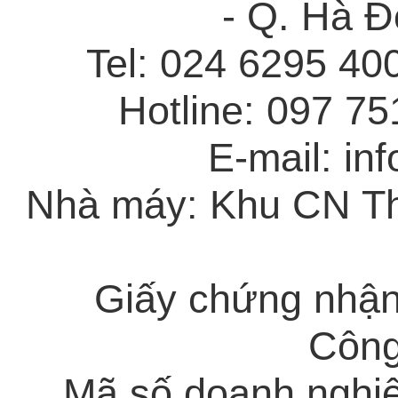
- Q. Hà Đ
Tel: 024 6295 40
Hotline: 097 7
E-mail: in
Nhà máy: Khu CN Th
Giấy chứng nhận
Công
Mã số doanh nghi