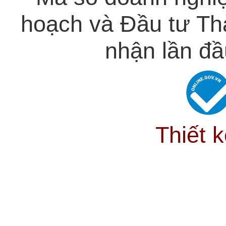
hoạch và Đầu tư Th
nhận lần đầ
Thiết 