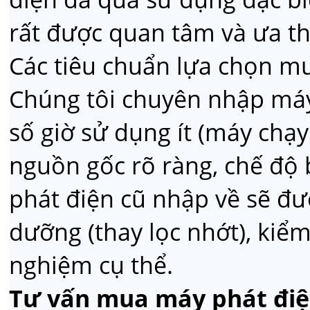
rất được quan tâm và ưa th
Các tiêu chuẩn lựa chọn m
Chúng tôi chuyên nhập máy
số giờ sử dụng ít (máy chạ
nguồn gốc rõ ràng, chế độ b
phát điện cũ nhập về sẽ đượ
dưỡng (thay lọc nhớt), kiể
nghiệm cụ thể.
Tư vấn mua máy phát điệ