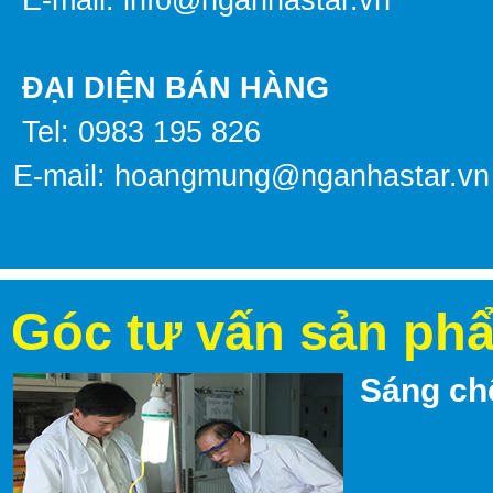
E-mail: info@nganhastar.vn
ĐẠI DIỆN BÁN HÀNG
Tel: 0983 195 826
E-mail:
hoangmung@nganhastar.vn
Góc tư vấn sản ph
Sáng ch