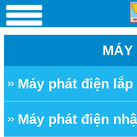
menu
MÁY 
Máy phát điện lắ
Máy phát điện nh