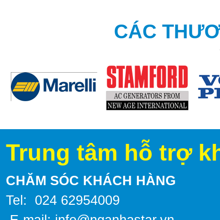
CÁC THƯƠ
Trung tâm hỗ trợ k
CHĂM SÓC KHÁCH HÀNG
Tel: 024 62954009