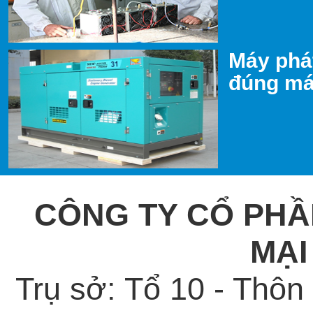
Máy phát
đúng máy
CÔNG TY CỔ PHẦ
MẠI
Trụ sở: Tổ 10 - Thô