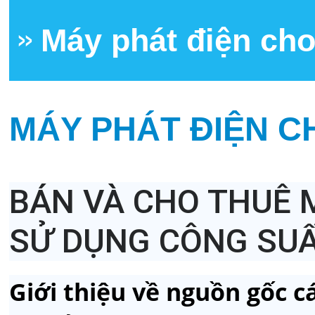
Máy phát điện cho
MÁY PHÁT ĐIỆN C
BÁN VÀ CHO THUÊ 
SỬ DỤNG CÔNG SUẤT
Giới thiệu về nguồn gốc 