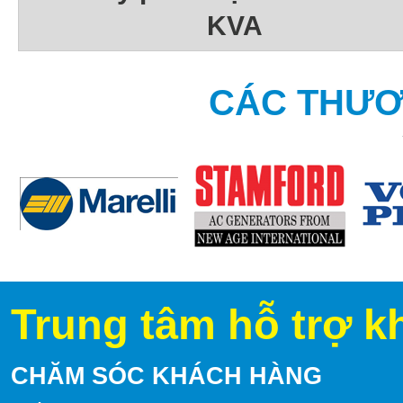
KVA
CÁC THƯƠ
Trung tâm hỗ trợ k
CHĂM SÓC KHÁCH HÀNG