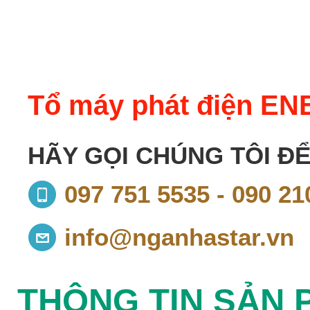
Tổ máy phát điện E
HÃY GỌI CHÚNG TÔI ĐỂ
097 751 5535 - 090 21
info@nganhastar.vn
THÔNG TIN SẢN