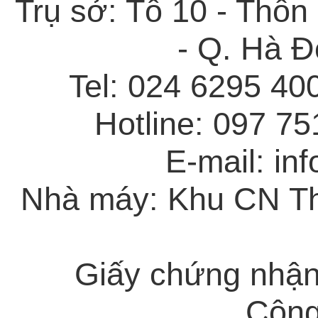
Trụ sở: Tổ 10 - Thô
- Q. Hà Đ
Tel: 024 6295 40
Hotline: 097 7
E-mail: in
Nhà máy: Khu CN Th
Giấy chứng nhận
Công