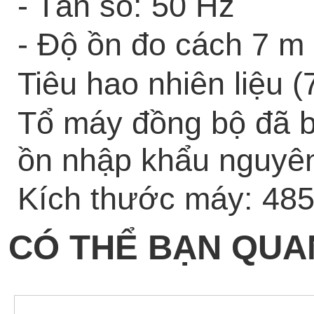
- Tần số: 50 Hz
- Độ ồn đo cách 7 m
Tiêu hao nhiên liệu 
Tổ máy đồng bộ đã 
ồn nhập khẩu nguyên
Kích thước máy: 48
CÓ THỂ BẠN QUA