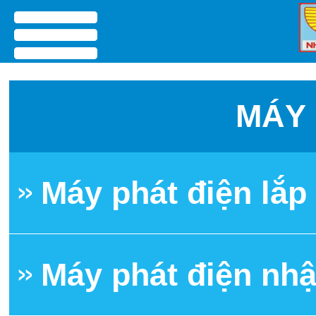
menu
MÁY 
Máy phát điện lắ
Máy phát điện nh