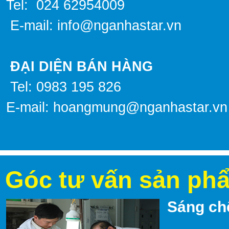
Tel: 024 62954009
E-mail: info@nganhastar.vn
ĐẠI DIỆN BÁN HÀNG
Tel: 0983 195 826
E-mail:
hoangmung@nganhastar.vn
Góc tư vấn sản ph
Sáng ch