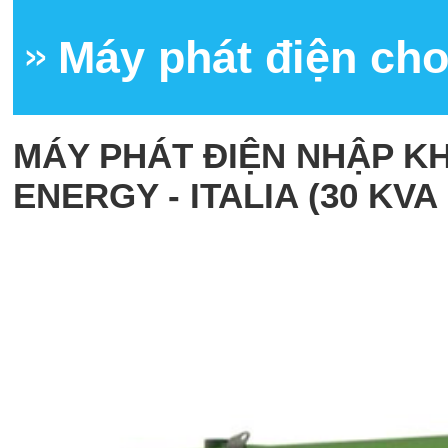
Máy phát điện cho
MÁY PHÁT ĐIỆN NHẬP K
ENERGY - ITALIA (30 KVA 