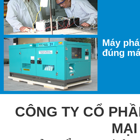
Máy phát
đúng máy
CÔNG TY CỔ PHẦ
MẠI