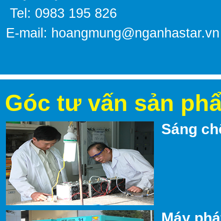
Tel: 0983 195 826
E-mail:
hoangmung@nganhastar.vn
Góc tư vấn sản ph
Sáng ch
Máy phát