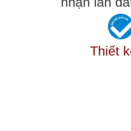
nhận lần đầ
Thiết 