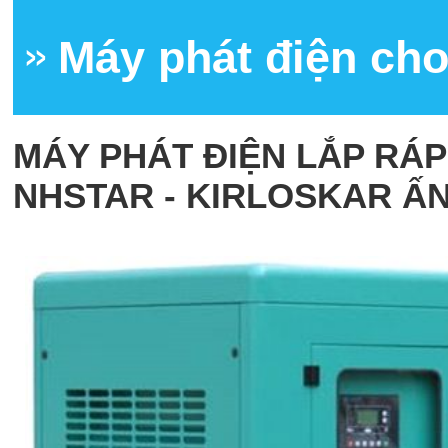
Máy phát điện cho
MÁY PHÁT ĐIỆN LẮP RÁ
NHSTAR - KIRLOSKAR ẤN 