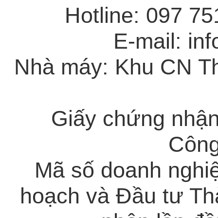
Hotline: 097 7
E-mail: in
Nhà máy: Khu CN Th
Giấy chứng nhận
Công
Mã số doanh nghi
hoạch và Đầu tư Th