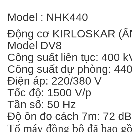
Model : NHK440
Động cơ KIRLOSKAR (Ấ
Model DV8
Công suất liên tục: 400 
Công suất dự phòng: 44
Điện áp: 220/380 V
Tốc độ: 1500 V/p
Tần số: 50 Hz
Độ ồn đo cách 7m: 72 d
Tổ máy đồng bộ đã bao gồm