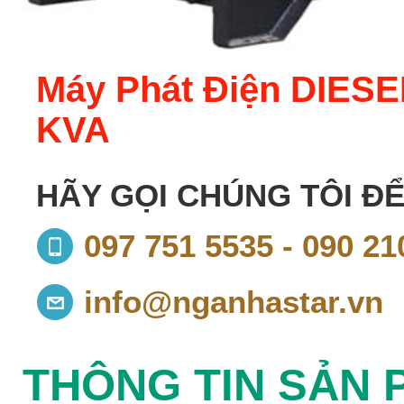
Máy Phát Điện DIES
KVA
HÃY GỌI CHÚNG TÔI ĐỂ
097 751 5535 - 090 21
info@nganhastar.vn
THÔNG TIN SẢN