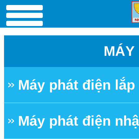
menu
MÁY 
Máy phát điện lắ
Máy phát điện nh