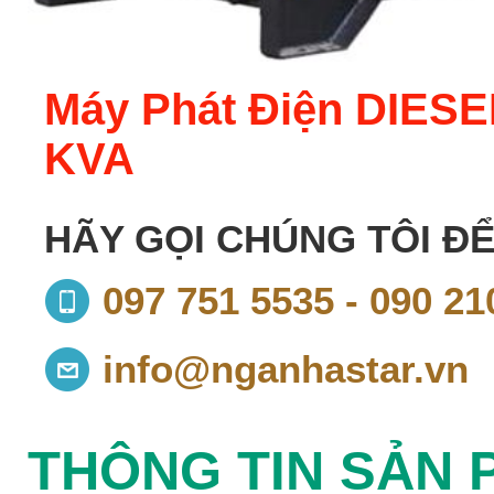
Máy Phát Điện DIES
KVA
HÃY GỌI CHÚNG TÔI ĐỂ
097 751 5535 - 090 21
info@nganhastar.vn
THÔNG TIN SẢN