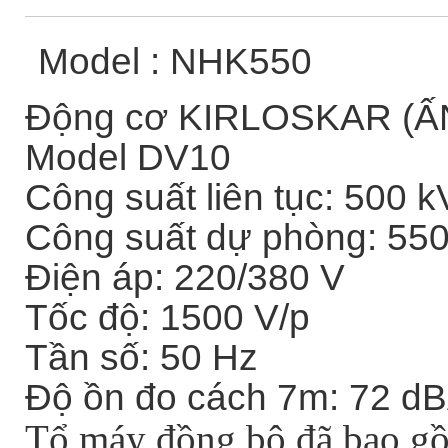
Model : NHK550
Động cơ KIRLOSKAR (Ấ
Model DV10
Công suất liên tục: 500 
Công suất dự phòng: 55
Điện áp: 220/380 V
Tốc độ: 1500 V/p
Tần số: 50 Hz
Độ ồn đo cách 7m: 72 d
Tổ máy đồng bộ đã bao gồm