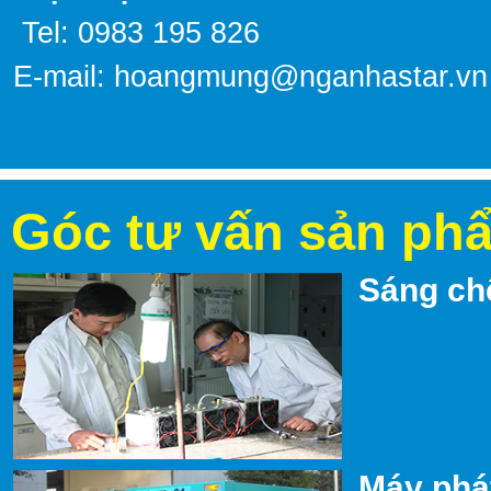
Tel: 0983 195 826
E-mail:
hoangmung@nganhastar.vn
Góc tư vấn sản ph
Sáng ch
Máy phát