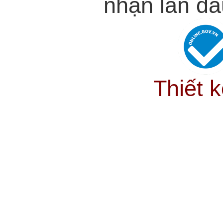
nhận lần đầ
Thiết 