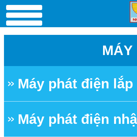
menu
MÁY 
Máy phát điện lắ
Máy phát điện nh