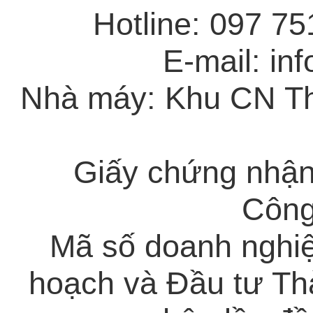
Hotline: 097 7
E-mail: in
Nhà máy: Khu CN Th
Giấy chứng nhận
Công
Mã số doanh nghi
hoạch và Đầu tư Th