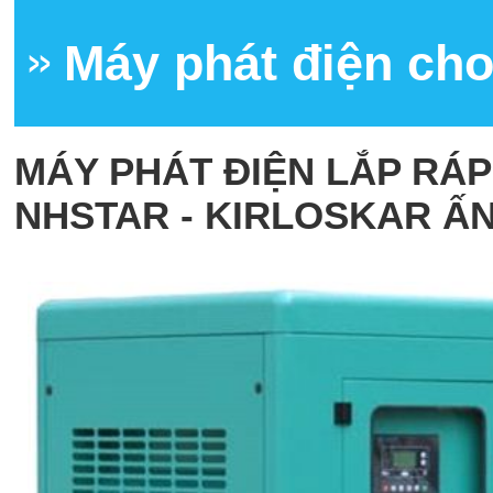
Máy phát điện cho
MÁY PHÁT ĐIỆN LẮP RÁ
NHSTAR - KIRLOSKAR ẤN 