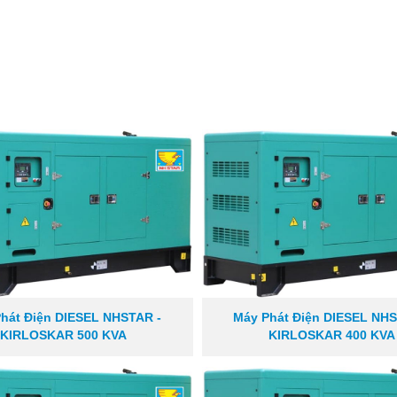
hát Điện DIESEL NHSTAR -
Máy Phát Điện DIESEL NHS
KIRLOSKAR 500 KVA
KIRLOSKAR 400 KVA