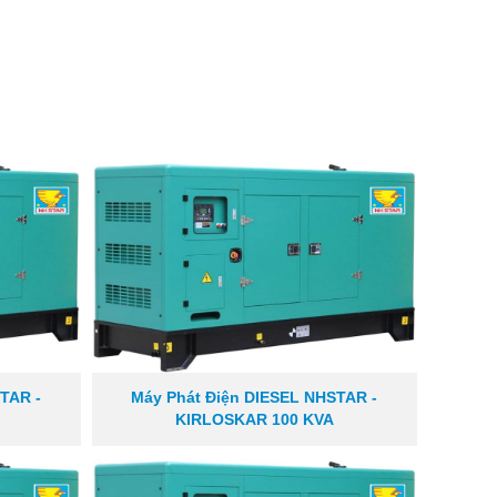
TAR -
Máy Phát Điện DIESEL NHSTAR -
KIRLOSKAR 100 KVA