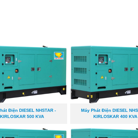
hát Điện DIESEL NHSTAR -
Máy Phát Điện DIESEL NHS
KIRLOSKAR 500 KVA
KIRLOSKAR 400 KVA