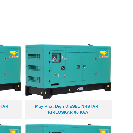
TAR -
Máy Phát Điện DIESEL NHSTAR -
KIRLOSKAR 80 KVA