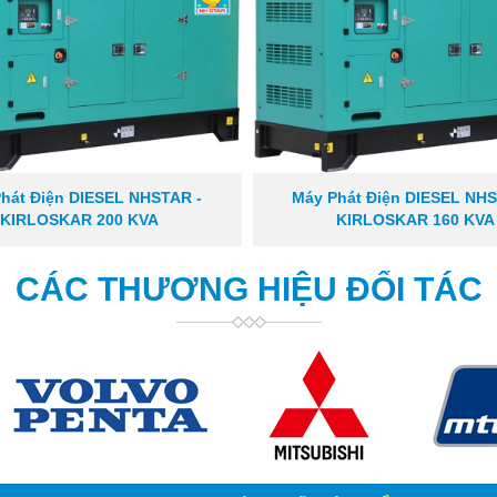
hát Điện DIESEL NHSTAR -
Máy Phát Điện DIESEL NHS
KIRLOSKAR 200 KVA
KIRLOSKAR 160 KVA
CÁC THƯƠNG HIỆU ĐỐI TÁC